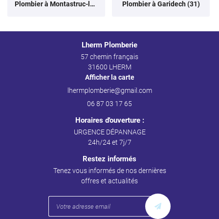
Plombier à Montastruc-la-Conseillère (31)
Plombier à Garidech (31)
Lherm Plomberie
57 chemin français
31600 LHERM
Afficher la carte
06 87 03 17 65
Horaires d'ouverture :
URGENCE DÉPANNAGE
24h/24 et 7j/7
Restez informés
Tenez vous informés de nos dernières
offres et actualités