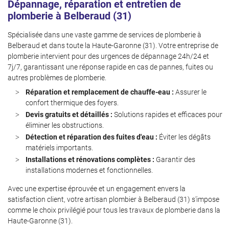
Dépannage, réparation et entretien de
Inscription News
plomberie à Belberaud (31)
Spécialisée dans une vaste gamme de services de plomberie à
Belberaud et dans toute la Haute-Garonne (31). Votre entreprise de
plomberie intervient pour des urgences de dépannage 24h/24 et
7j/7, garantissant une réponse rapide en cas de pannes, fuites ou
autres problèmes de plomberie.
Réparation et remplacement de chauffe-eau :
Assurer le
confort thermique des foyers.
Devis gratuits et détaillés :
Solutions rapides et efficaces pour
éliminer les obstructions.
Détection et réparation des fuites d'eau :
Éviter les dégâts
matériels importants.
Installations et rénovations complètes :
Garantir des
installations modernes et fonctionnelles.
Avec une expertise éprouvée et un engagement envers la
satisfaction client, votre artisan plombier à Belberaud (31) s'impose
comme le choix privilégié pour tous les travaux de plomberie dans la
Haute-Garonne (31).