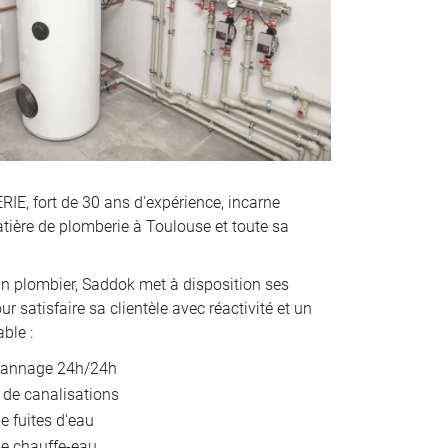
, fort de 30 ans d'expérience, incarne
atière de plomberie à Toulouse et toute sa
an plombier, Saddok met à disposition ses
 satisfaire sa clientèle avec réactivité et un
able :
pannage 24h/24h
de canalisations
e fuites d'eau
de chauffe-eau