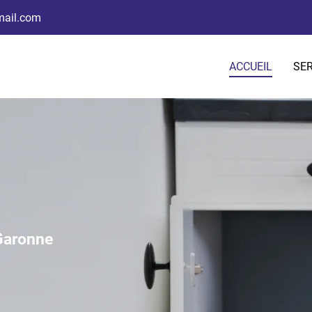
ACCUEIL
SER
-Garonne