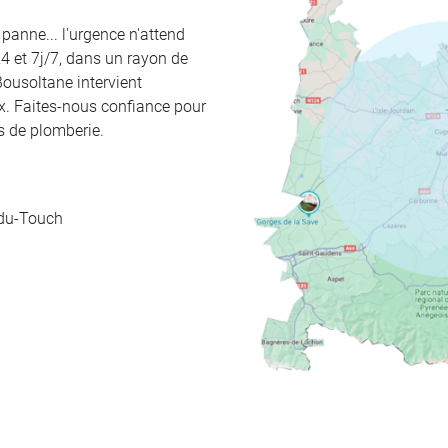
panne... l'urgence n'attend
 et 7j/7, dans un rayon de
usoltane intervient
x. Faites-nous confiance pour
es de plomberie.
-du-Touch