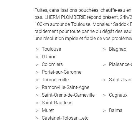
Fuites, canalisations bouchées, chauffe-eau en 
pas. LHERM PLOMBERIE répond présent, 24h/24
100km autour de Toulouse. Monsieur Saddok Bo
rapidement pour toute panne ou dégât des eau
une résolution rapide et fiable de vos problèm
Toulouse
Blagnac
L'Union
Colomiers
Plaisance
Portet-sur-Garonne
Tournefeuille
Saint-Jean
Ramonville-Saint-Agne
Saint-Orens-de-Gameville
Cugnaux
Saint-Gaudens
Muret
Balma
Castanet-Tolosan...etc