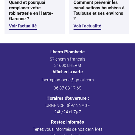
Quand et pourquoi
Comment prévenir les
remplacer votre
canalisations bouchées à
robinetterie en Haute-
Toulouse et ses environs
Garonne ?
?
Voir l'actualité
Voir l'actualité
Lherm Plomberie
57 chemin français
31600 LHERM
Afficher la carte
06 87 03 17 65
Horaires d'ouverture :
URGENCE DÉPANNAGE
24h/24 et 7j/7
Restez informés
Tenez vous informés de nos dernières