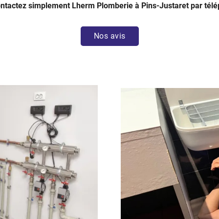
Contactez simplement Lherm Plomberie à Pins-Justaret par télép
Nos avis