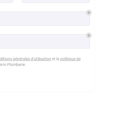
ditions générales d'utilisation
et la
politique de
erm Plomberie
.