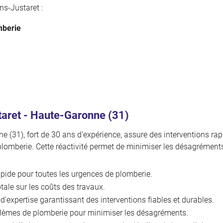
ns-Justaret :
mberie
taret - Haute-Garonne (31)
 (31), fort de 30 ans d'expérience, assure des interventions rapi
plomberie. Cette réactivité permet de minimiser les désagréments 
apide pour toutes les urgences de plomberie.
ale sur les coûts des travaux.
'expertise garantissant des interventions fiables et durables.
blèmes de plomberie pour minimiser les désagréments.