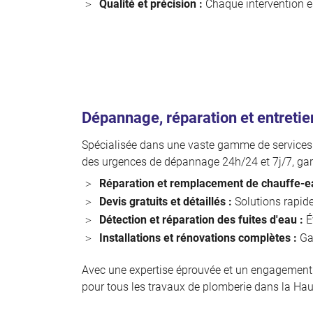
Qualité et précision :
Chaque intervention es
Dépannage, réparation et entretie
Spécialisée dans une vaste gamme de services d
des urgences de dépannage 24h/24 et 7j/7, gar
Réparation et remplacement de chauffe-e
Devis gratuits et détaillés :
Solutions rapide
Détection et réparation des fuites d'eau :
Év
Installations et rénovations complètes :
Gar
Avec une expertise éprouvée et un engagement en
pour tous les travaux de plomberie dans la Hau