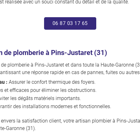
t réalisée avec un souci constant du détail et de la qualité.
06 87 03 17 65
n de plomberie à Pins-Justaret (31)
e plomberie à Pins-Justaret et dans toute la Haute-Garonne (31)
antissant une réponse rapide en cas de pannes, fuites ou autre
au :
Assurer le confort thermique des foyers.
s et efficaces pour éliminer les obstructions.
iter les dégâts matériels importants.
antir des installations modernes et fonctionnelles.
vers la satisfaction client, votre artisan plombier à Pins-Justa
te-Garonne (31).