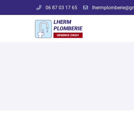
06 87 03 17 65
57 chemin français
31600 LHERM
06 87 03 17 65
Adresse email de réception
