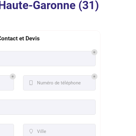
 Haute-Garonne (31)
Contact et Devis
Numéro de téléphone

Ville
