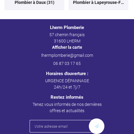
Plombier à Daux (31)
Plombier à Lapeyrouse-Fossat (31)
Lherm Plomberie
57 chemin français
31600 LHERM
Afficher la carte
06 87 03 17 65
Horaires d'ouverture :
URGENCE DÉPANNAGE
24h/24 et 7j/7
Restez informés
Tenez vous informés de nos dernières
offres et actualités