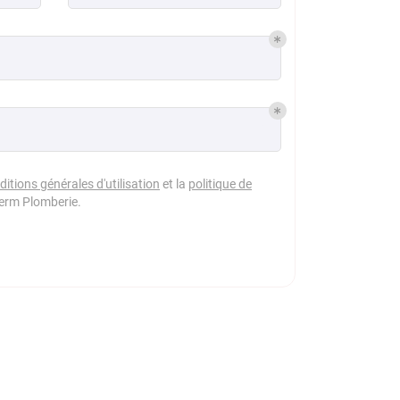
ditions générales d'utilisation
et la
politique de
erm Plomberie
.