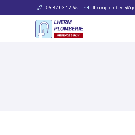
06 87 03 17 65
57 chemin français
31600 LHERM
06 87 03 17 65
Adresse email de réception
