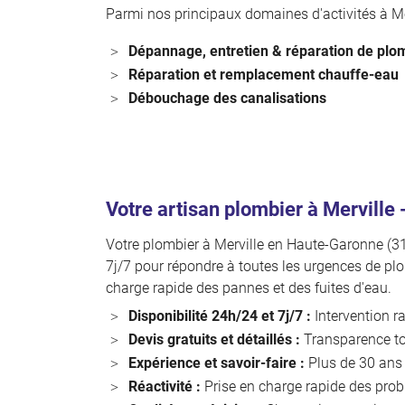
Parmi nos principaux domaines d'activités à Mer
Dépannage, entretien & réparation de plo
Réparation et remplacement chauffe-eau
Débouchage des canalisations
Votre artisan plombier à Merville
Votre plombier à Merville en Haute-Garonne (31)
7j/7 pour répondre à toutes les urgences de plo
charge rapide des pannes et des fuites d'eau.
Disponibilité 24h/24 et 7j/7 :
Intervention r
Devis gratuits et détaillés :
Transparence tot
Expérience et savoir-faire :
Plus de 30 ans d
Réactivité :
Prise en charge rapide des pro