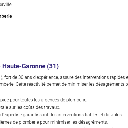
ville :
mberie
 - Haute-Garonne (31)
, fort de 30 ans d'expérience, assure des interventions rapides e
mberie. Cette réactivité permet de minimiser les désagréments po
apide pour toutes les urgences de plomberie.
ale sur les coûts des travaux.
'expertise garantissant des interventions fiables et durables.
blèmes de plomberie pour minimiser les désagréments.