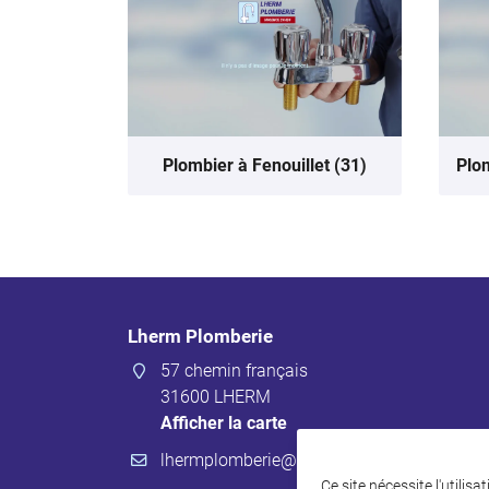
Plombier à Fenouillet (31)
Plom
Lherm Plomberie
57 chemin français
31600 LHERM
Afficher la carte
Ce site nécessite l'utilis