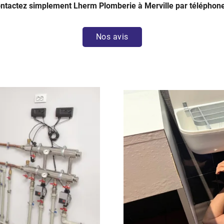
Contactez simplement Lherm Plomberie à Merville par téléphone 
Nos avis