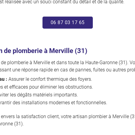
t réalisée avec un souci constant du détail et de la qualité.
06 87 03 17 65
n de plomberie à Merville (31)
e plomberie à Merville et dans toute la Haute-Garonne (31). Vot
ssant une réponse rapide en cas de pannes, fuites ou autres pr
au :
Assurer le confort thermique des foyers.
s et efficaces pour éliminer les obstructions.
iter les dégâts matériels importants.
antir des installations modernes et fonctionnelles.
vers la satisfaction client, votre artisan plombier à Merville (
ronne (31).