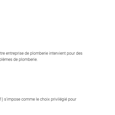
re entreprise de plomberie intervient pour des
oblèmes de plomberie.
31) s'impose comme le choix privilégié pour