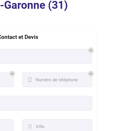
e-Garonne (31)
Contact et Devis
Numéro de téléphone

Ville
