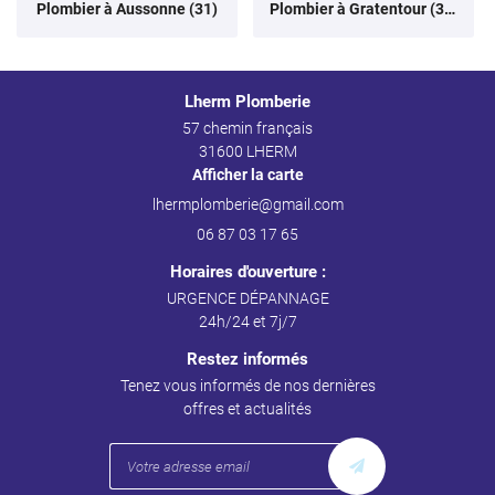
Plombier à Aussonne (31)
Plombier à Gratentour (31)
Lherm Plomberie
57 chemin français
31600 LHERM
Afficher la carte
06 87 03 17 65
Horaires d'ouverture :
URGENCE DÉPANNAGE
24h/24 et 7j/7
Restez informés
Tenez vous informés de nos dernières
offres et actualités