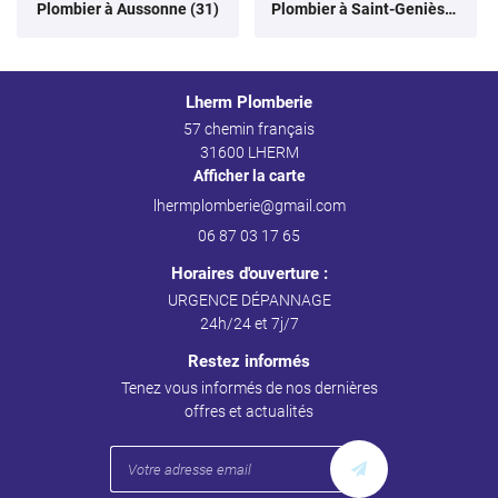
Plombier à Aussonne (31)
Plombier à Saint-Geniès-Bellevue (31)
Lherm Plomberie
57 chemin français
31600 LHERM
Afficher la carte
06 87 03 17 65
Horaires d'ouverture :
URGENCE DÉPANNAGE
24h/24 et 7j/7
Restez informés
Tenez vous informés de nos dernières
offres et actualités